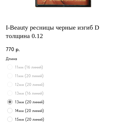
I-Beauty ресницы черные изгиб D
толщина 0.12
770
р.
Длина
11мм (16 линий)
11мм (20 линий)
12мм (20 линий)
13мм (16 линий)
13мм (20 линий)
14мм (20 линий)
15мм (20 линий)