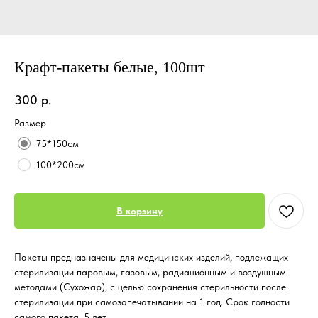
Крафт-пакеты белые, 100шт
300
р.
Размер
75*150см
100*200см
В корзину
Пакеты предназначены для медицинских изделий, подлежащих
стерилизации паровым, газовым, радиационным и воздушным
методами (Сухожар), с целью сохранения стерильности после
стерилизации при самозапечатывании на 1 год. Срок годности
самого пакета, 5 лет.