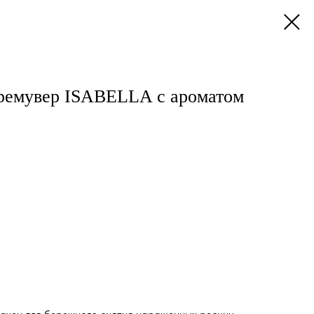
емувер ISABELLA с ароматом