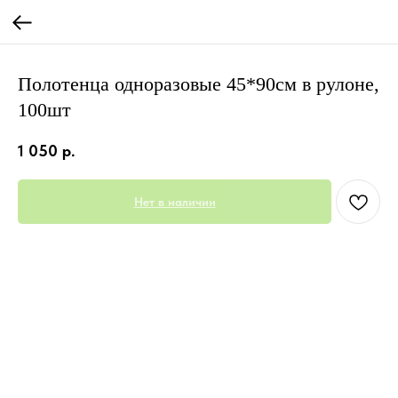
Полотенца одноразовые 45*90см в рулоне,
100шт
1 050
р.
Нет в наличии