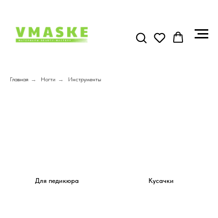
Главная
→
Ногти
→
Инструменты
Для педикюра
Кусачки