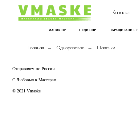
Каталог
МАНИКЮР
ПЕДИКЮР
НАРАЩИВАНИЕ 
Главная
Одноразовое
Шапочки
→
→
Отправляем по России
С Любовью к Мастерам
© 2021 Vmaske