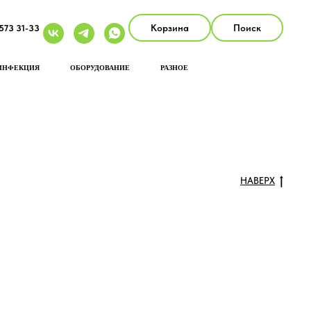
Корзина
Поиск
 573 31-33
ИНФЕКЦИЯ
ОБОРУДОВАНИЕ
РАЗНОЕ
НАВЕРХ